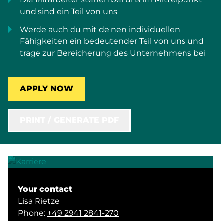
und sind ein Teil von uns
Werde auch du mit deinen individuellen
Fähigkeiten ein bedeutender Teil von uns und
trage zur Bereicherung des Unternehmens bei
APPLY NOW
PRINT / GENERATE PDF
Your contact
Lisa Rietze
Phone:
+49 2941 2841-270