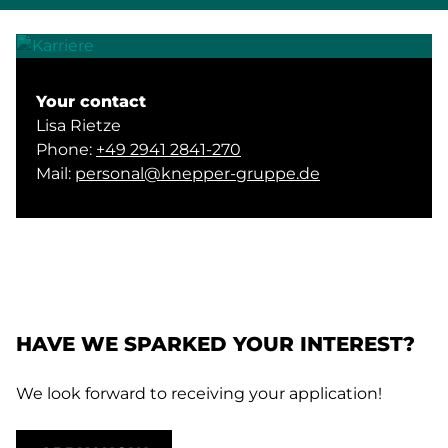
Your contact
Lisa Rietze
Phone:
+49 2941 2841-270
Mail:
personal@knepper-gruppe.de
HAVE WE SPARKED YOUR INTEREST?
We look forward to receiving your application!