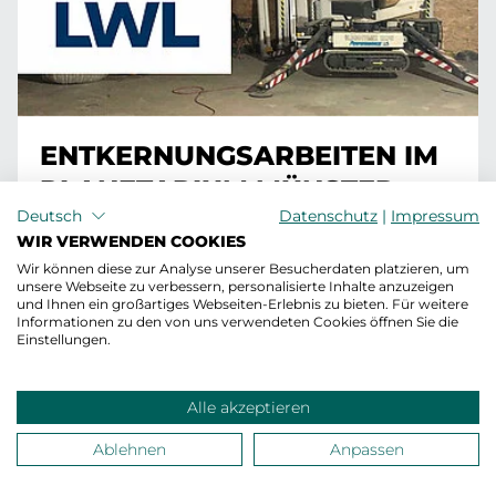
ENTKERNUNGSARBEITEN IM
PLANETARIUM MÜNSTER
Deutsch
Datenschutz
|
Impressum
LWL
WIR VERWENDEN COOKIES
Wir können diese zur Analyse unserer Besucherdaten platzieren, um
unsere Webseite zu verbessern, personalisierte Inhalte anzuzeigen
MEHR ERFAHREN
und Ihnen ein großartiges Webseiten-Erlebnis zu bieten. Für weitere
Informationen zu den von uns verwendeten Cookies öffnen Sie die
Einstellungen.
Alle akzeptieren
Ablehnen
Anpassen