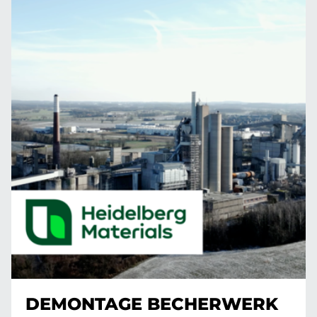
DEMONTAGE BECHERWERK